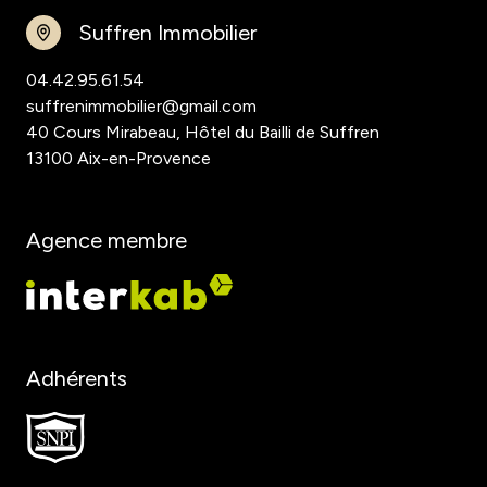
Suffren Immobilier
04.42.95.61.54
suffrenimmobilier@gmail.com
40 Cours Mirabeau, Hôtel du Bailli de Suffren
13100 Aix-en-Provence
Agence membre
Adhérents