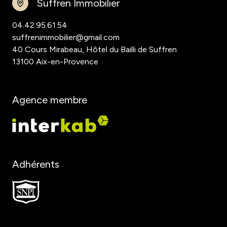
Suffren Immobilier
04.42.95.61.54
suffrenimmobilier@gmail.com
40 Cours Mirabeau, Hôtel du Bailli de Suffren
13100 Aix-en-Provence
Agence membre
Adhérents