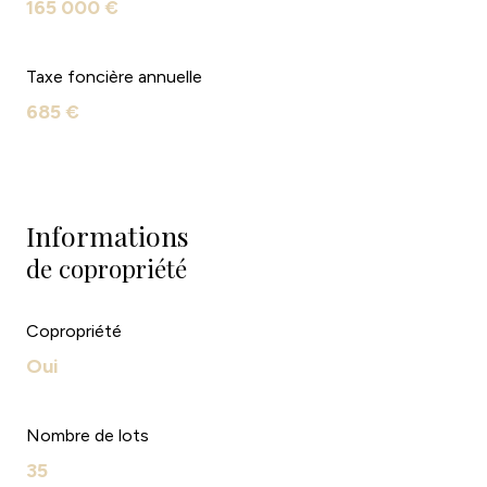
165 000 €
Taxe foncière annuelle
685 €
Informations
de copropriété
Copropriété
Oui
Nombre de lots
35